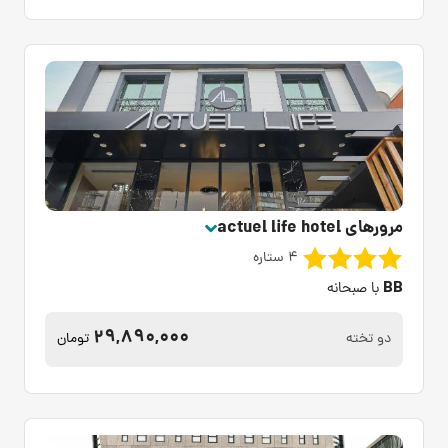
مرورهای actuel life hotel
4 ستاره
BB
با صبحانه
29,890,000
دو تخته
تومان