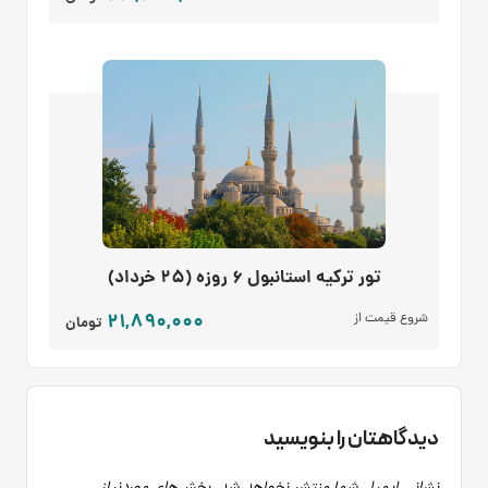
تور ترکیه استانبول 6 روزه (25 خرداد)
21,890,000
شروع قیمت از
تومان
دیدگاهتان را بنویسید