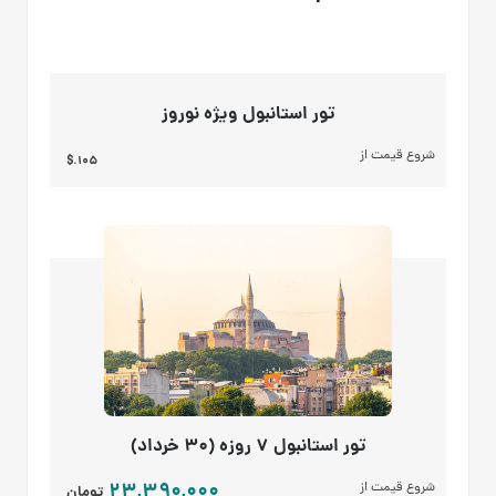
تور استانبول ویژه نوروز
شروع قیمت از
105.$
تور استانبول 7 روزه (30 خرداد)
23,390,000
شروع قیمت از
تومان