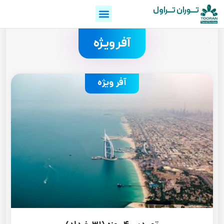
تـــوران تـــراول
.
آفر ویژه
آفر ویژه