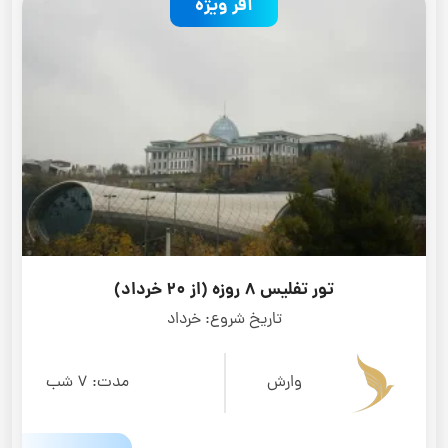
آفر ویژه
تور تفلیس 8 روزه (از 20 خرداد)
تاریخ شروع:
خرداد
وارش
مدت:
7 شب