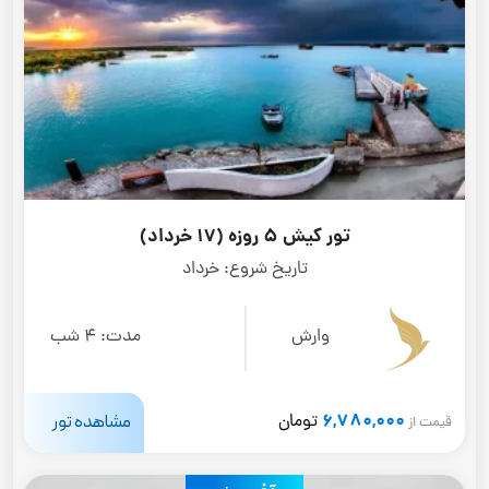
تور کیش 5 روزه (17 خرداد)
تاریخ شروع:
خرداد
وارش
مدت:
4 شب
6,780,000
مشاهده تور
تومان
قیمت از