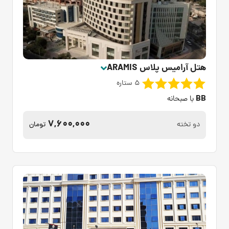
هتل آرامیس پلاس ARAMIS
5 ستاره
BB
با صبحانه
7,600,000
دو تخته
تومان