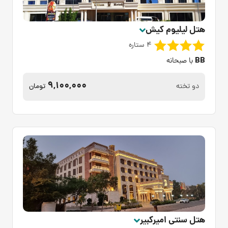
هتل لیلیوم کیش
4 ستاره
BB
با صبحانه
9,100,000
دو تخته
تومان
هتل سنتی امیرکبیر