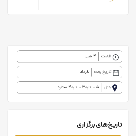
اقامت
4 شب
تاریخ رفت
خرداد
هتل
5 ستاره3 ستاره4 ستاره
تاریخ‌های برگزاری