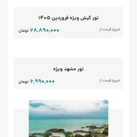
تور کیش ویژه فروردین 1405
28,890,000
شروع قیمت از
تومان
تور مشهد ویژه
6,990,000
شروع قیمت از
تومان