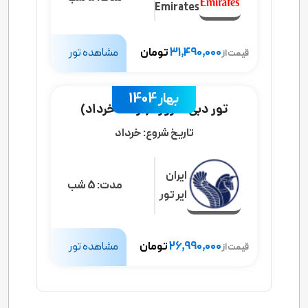
Emirates
31,490,000
تومان
مشاهده تور
قیمت از
بهار 1404
تور دبی 6 روزه (از 20 خرداد)
تاریخ شروع:
خرداد
ایران
مدت:
5 شب
ایر تور
26,990,000
تومان
مشاهده تور
قیمت از