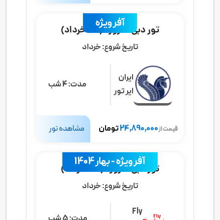
آفر ویژه
تور دبی 4 روزه (31 خرداد)
تاریخ شروع:
خرداد
ایران
مدت:
4 شب
ایر تور
24,890,000
تومان
مشاهده تور
قیمت از
آفر ویژه - بهار 1404
تور دبی 6 روزه (24 خرداد)
تاریخ شروع:
خرداد
Fly
مدت:
5 شب