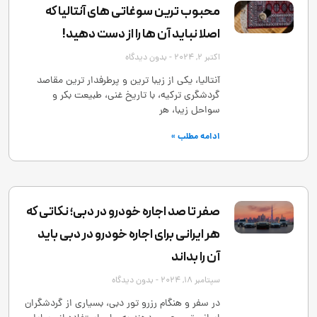
محبوب ترین سوغاتی های آنتالیا که
اصلا نباید آن ها را از دست دهید!
اکتبر 2, 2024
بدون دیدگاه
آنتالیا، یکی از زیبا ترین و پرطرفدار ترین مقاصد
گردشگری ترکیه، با تاریخ غنی، طبیعت بکر و
سواحل زیبا، هر
ادامه مطلب »
صفر تا صد اجاره خودرو در دبی؛ نکاتی که
هر ایرانی برای اجاره خودرو در دبی باید
آن را بداند
سپتامبر 18, 2024
بدون دیدگاه
در سفر و هنگام رزرو تور دبی، بسیاری از گردشگران