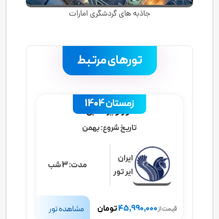
جاذبه های گردشگری امارات
تورهای مرتبط
.
زمستان 1404
تور ویژه دبی
تاریخ شروع:
بهمن
ایران
مدت:
3 شب
ایر تور
45,990,000
تومان
مشاهده تور
قیمت از