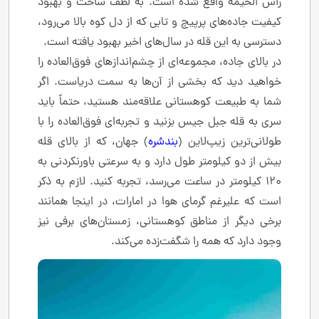
راس الخیمه واقع شده است. به لطف ساخت و بهبود
کیفیت جاده‌های پرپیچ و تابی که از دل کوه بالا می‌رود،
دسترسی به این قله در سال‌های اخیر بهبود یافته است.
در بالای جاده، مجموعه‌ای از چشم‌اندازهای فوق‌العاده را
خواهید دید که بخشی از آن‌ها به سمت دریاست. اگر
شما به طبیعت کوهستانی علاقه‌مند هستید، حتماً باید
سری به قله جبل جیس بزنید و تجربه‌ای فوق‌العاده را با
طولانی‌ترین زیپ‌لاین (
بندسُره
) جهان، که از بالای قله
بیش از دو کیلومتر طول دارد و به سرعتی باورنکردنی به
۱۲۰ کیلومتر در ساعت می‌رسد، تجربه کنید. لازم به ذکر
است که علیرغم گرمای هوا در امارات، در اینجا همانند
برخی دیگر از مناطق کوهستانی، زمستان‌های برفی نیز
وجود دارد که همه را شگفت‌زده می‌کند.