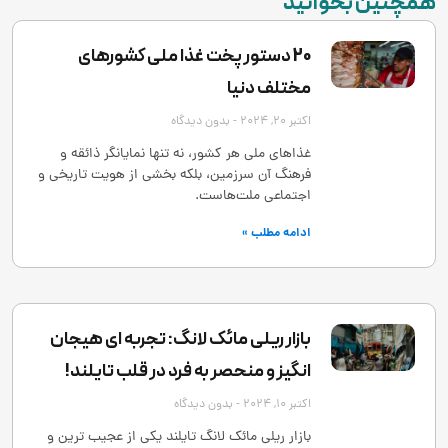
همچنین بخوانید
20 دستور پخت غذا ملی کشورهای
مختلف دنیا
اکتبر 20, 2024
بدون دیدگاه
غذاهای ملی هر کشور، نه تنها نمایانگر ذائقه و
فرهنگ آن سرزمین، بلکه بخشی از هویت تاریخی و
اجتماعی ملت‌هاست.
ادامه مطلب »
بازار ریلی مائک لانگ: تجربه ‌ای هیجان
‌انگیز و منحصر به‌ فرد در قلب تایلند!
اکتبر 10, 2024
بدون دیدگاه
بازار ریلی مائک لانگ تایلند یکی از عجیب ‌ترین و