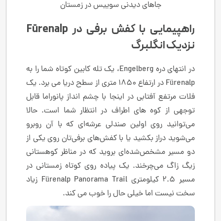
جاهای دیدنی سوییس در زمستان
راهپیمایی با کفش برفی در Fürenalp
نزدیک انگلبرگ
در انتهای دره Engelberg، یک تله کابین کوتاه شما را به
Fürenalp در ارتفاع 1850 متری از سطح دریا می برد. یک
فلات مرتفع آفتابی در اینجا با چشم انداز پانوراما قابل
توجهی از کوه های اطراف در انتظار شما است. حالا
می‌توانید روی اولین صندلی عرشه‌ای که با آن روبرو
می‌شوید دراز بکشید یا با کفش‌های برفی‌تان روی یکی از
دو مسیر مشخص‌شده‌ای بروید که در مناظر کوهستانی
زیگ زاگ می‌چرخند. یک پیاده روی کوتاه زمستانی در
مسیر 2.5 کیلومتری Fürenalp Panorama Trail زیاد
سخت نیست اما خیلی حال را خوب می کند.