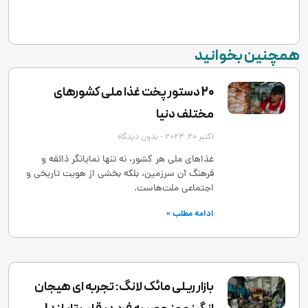
همچنین بخوانید
20 دستور پخت غذا ملی کشورهای
مختلف دنیا
اکتبر 20, 2024
بدون دیدگاه
غذاهای ملی هر کشور، نه تنها نمایانگر ذائقه و
فرهنگ آن سرزمین، بلکه بخشی از هویت تاریخی و
اجتماعی ملت‌هاست.
ادامه مطلب »
بازار ریلی مائک لانگ: تجربه ‌ای هیجان