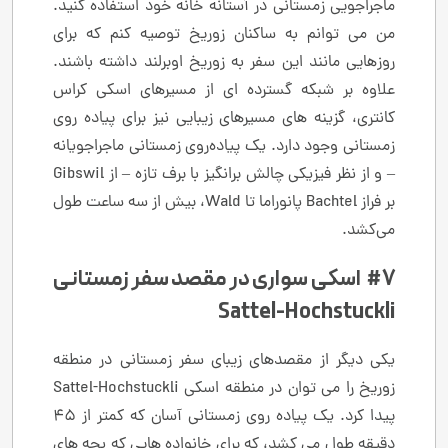
ماجراجویی زمستانی در آستانه خانه خود استفاده کنید.
من می توانم به ساکنان زوریخ توصیه کنم که برای
روزهایی مانند این سفر به زوریخ اوبرلند داشته باشند.
علاوه بر شبکه گسترده ای از مسیرهای اسکی کراس
کانتری، گزینه های مسیرهای زیبایی نیز برای پیاده روی
زمستانی وجود دارد. یک پیاده‌روی زمستانی ماجراجویانه
– و از نظر فیزیکی چالش برانگیز با برف تازه – از Gibswil
بر فراز Bachtel پانوراما تا Wald، بیش از سه ساعت طول
می‌کشد.
#7 اسکی سواری در مقصد سفر زمستانی
Sattel-Hochstuckli
یکی دیگر از مقصدهای زیبای سفر زمستانی در منطقه
زوریخ را می توان در منطقه اسکی Sattel-Hochstuckli
پیدا کرد. یک پیاده روی زمستانی آسان که کمتر از 45
دقیقه طول می کشد، که برای خانواده هایی که بچه های