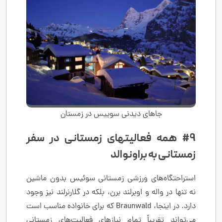
جاهای دیدنی سوییس در زمستان
#9 همه فعالیتهای زمستانی در سفر
زمستانی به براونوالد
استراحتگاه‌های ورزشی زمستانی سوئیس بدون ماشین
نه تنها در واله و اوبرلند برن، بلکه در گلارنرلند نیز وجود
دارد. در اینجا، Braunwald که برای خانواده مناسب است
می‌تواند تقریباً تمام نیازهای فعالیت‌های زمستانی