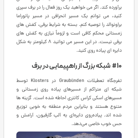
برآورده کند. اگر می خواهید یک روز فعال را در برف سپری
کنید، می توانم یک مسیر انحرافی در مسیر پانوراما
براونوالد را توصیه کنم. بسته به شرایط برفی، کفش های
زمستانی محکم کافی است و لزوماً نیازی به کفش های
برفی نیست. در این مسیر می توانید 8 کیلومتر به شکل
دایره ای پیاده روی کنید.
#10 شبکه بزرگ از راهپیمایی در برف
تفرجگاه تعطیلات Graubünden در Klosters توسط
شبکه ای متراکم از مسیرهای پیاده روی زمستانی و
مسیرهای اسکی کراس کانتری احاطه شده است. گزینه ها
متنوع هستند و بنابراین مردم منطقه به خوبی توزیع
شده اند. پیاده‌روی دایره‌ای به آلپ گارفیون، آرامش و
حس خوب خاصی می‌دهد.