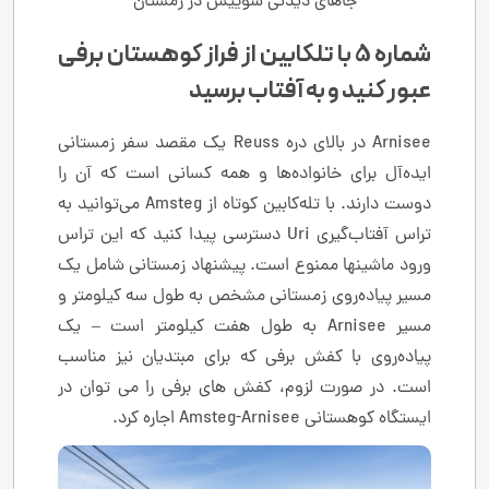
جاهای دیدنی سوییس در زمستان
شماره 5 با تلکابین از فراز کوهستان برفی
عبور کنید و به آفتاب برسید
Arnisee در بالای دره Reuss یک مقصد سفر زمستانی
ایده‌آل برای خانواده‌ها و همه کسانی است که آن را
دوست دارند. با تله‌کابین کوتاه از Amsteg می‌توانید به
تراس آفتاب‌گیری Uri دسترسی پیدا کنید که این تراس
ورود ماشینها ممنوع است. پیشنهاد زمستانی شامل یک
مسیر پیاده‌روی زمستانی مشخص به طول سه کیلومتر و
مسیر Arnisee به طول هفت کیلومتر است – یک
پیاده‌روی با کفش برفی که برای مبتدیان نیز مناسب
است. در صورت لزوم، کفش های برفی را می توان در
ایستگاه کوهستانی Amsteg-Arnisee اجاره کرد.