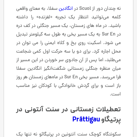
نه چندان دور از Scuol در
انگادین
سفلا، به معنای واقعی
کلمه می‌توانید انتظار یک تجربه «لغزنده» را داشته
باشید. در ماه های زمستان، یک مسیر جنگلی در کف دره
در Sur En به یک مسیر یخی به طول سه کیلومتر تبدیل
می شود. اسکیت روی یخ و کلاه ایمنی را می توان در
محل اجاره کرد. برای دو یا سه حرکت اول کمی شجاعت
می‌طلبد، اما پس از آن جادوی سر خوردن در این مسیر از
میان منظره جنگلی زمستانی شگفت‌انگیز انگادین سفلا
فرا می‌رسد. مسیر یخی Sur En در ماه‌های زمستان هر روز
باز است و برای گردش خانوادگی با کودکان نیز مناسب
است.
تعطیلات زمستانی در سنت آنتونی در
پرتیگاو
Prättigau
سکونتگاه کوچک سنت آنتونین در پرتیگائو نه تنها یک