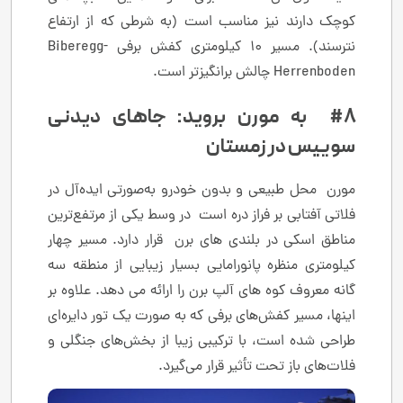
کوچک دارند نیز مناسب است (به شرطی که از ارتفاع
نترسند). مسیر 10 کیلومتری کفش برفی Biberegg-
Herrenboden چالش برانگیزتر است.
#8 به مورن بروید: جاهای دیدنی
سوییس در زمستان
مورن محل طبیعی و بدون خودرو به‌صورتی ایده‌آل در
فلاتی آفتابی بر فراز دره است در وسط یکی از مرتفع‌ترین
مناطق اسکی در بلندی های برن قرار دارد. مسیر چهار
کیلومتری منظره پانورامایی بسیار زیبایی از منطقه سه
گانه معروف کوه های آلپ برن را ارائه می دهد. علاوه بر
اینها، مسیر کفش‌های برفی که به صورت یک تور دایره‌ای
طراحی شده است، با ترکیبی زیبا از بخش‌های جنگلی و
فلات‌های باز تحت تأثیر قرار می‌گیرد.