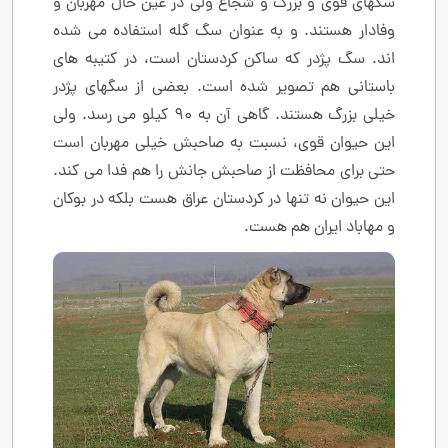
سگهای قوی و بزرگ و شجاع ولی در عین حال مهربان و
وفادار هستند. و به عنوان سگ گله استفاده می شده
اند. سگ پژدر که ساکن کردستان است، در کتیبه های
باستانی هم تصویر شده است. بعضی از سگهای پژدر
خیلی بزرگ هستند. گاهی آن به 90 کیلو می رسد. ولی
این حیوان قوی، نسبت به صاحبش خیلی مهربان است
حتی برای محافظت از صاحبش جانش را هم فدا می کند.
این حیوان نه تنها در کردستان عراق هست بلکه در بوکان
و مهاباد ایران هم هست.