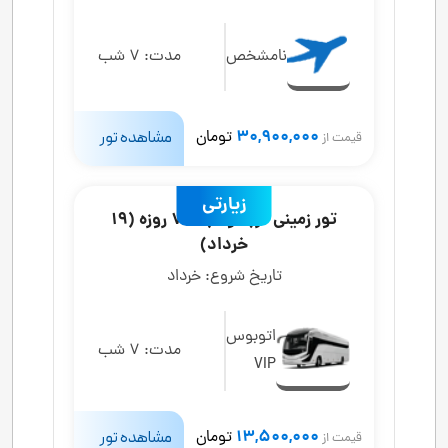
نامشخص
مدت:
7 شب
30,900,000
تومان
مشاهده تور
قیمت از
زیارتی
تور زمینی کربلا و نجف 7 روزه (19
خرداد)
تاریخ شروع:
خرداد
اتوبوس
مدت:
7 شب
VIP
13,500,000
تومان
مشاهده تور
قیمت از