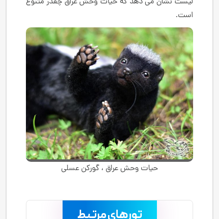
لیست نشان می دهد که حیات وحش عراق چقدر متنوع
است.
حیات وحش عراق ، گورکن عسلی
تورهای مرتبط
.