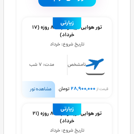
زیارتی
تور هوایی کربلا و نجف 8 روزه (17
خرداد)
تاریخ شروع:
خرداد
نامشخص
مدت:
7 شب
28,900,000
تومان
مشاهده تور
قیمت از
زیارتی
تور هوایی کربلا و نجف 8 روزه (21
خرداد)
تاریخ شروع:
خرداد