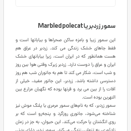
سمور زردبر یا Marbled polecat
این سمور زیبا و بامزه ساکن صحراها و بیابانها است و
فقط جاهای خشک زندگی می کند. زردبر در عراق هم
هست همانطور که در ایران است، زیرا بیابانهای خشک
ایران و عراق را دوست دارد. زردبر زیرک وقتی هوا بین روز
و شب است، شکار می کند تا هم به جانوران شب هم روز
دسترسی داشته باشد. زردبر، این جانور مفید، خیلی از
آفات را از بین می برد و قرنها بوده که نگهبان مزارع بین
النهرین بوده است.
سمور زردبر، که به نام‌های سمور مرمری یا پلنگ موش نیز
شناخته می‌شود، جانوری روزگرد و پنجه‌رو است که بر
روی انگشتان پا حرکت می‌کند. این حیوان، به جز در زمان
زادآوری، به تنهایی زندگی می‌کند. سمور زردبر دارای بدنی