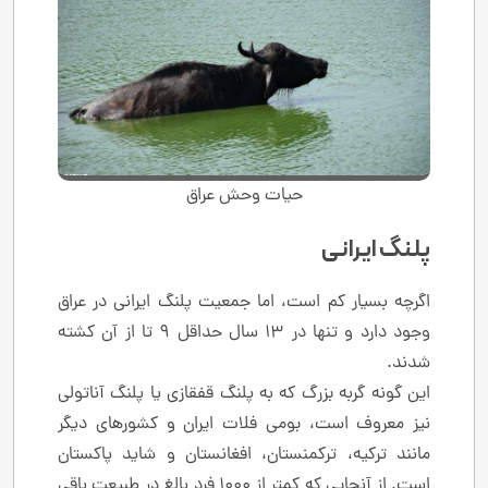
حیات وحش عراق
پلنگ ایرانی
اگرچه بسیار کم است، اما جمعیت پلنگ ایرانی در عراق
وجود دارد و تنها در 13 سال حداقل 9 تا از آن کشته
شدند.
این گونه گربه بزرگ که به پلنگ قفقازی یا پلنگ آناتولی
نیز معروف است، بومی فلات ایران و کشورهای دیگر
مانند ترکیه، ترکمنستان، افغانستان و شاید پاکستان
است. از آنجایی که کمتر از 1000 فرد بالغ در طبیعت باقی