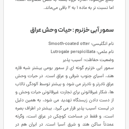
اما نسبت نر به ماده 1 به 2 باقی می‌ماند.
سمور آبی خزنرم : حیات وحش عراق
نام انگلیسی: Smooth-coated otter
نام علمی: Lutrogale perspicillata
وضعیت حفاظت: آسیب پذیر
سمور آبی خزنرم گونه ای از سمور بومی بیشتر شبه قاره
هند، آسیای جنوب شرقی و عراق است. در حیات وحش
عراق نادرتر و نادرتر می شود و بیشتر توسط آلودگی تالاب
ها، شکار غیرقانونی برای تجارت غیرقانونی حیات وحش و
از دست دادن زیستگاه تهدید می شود، به همین دلیل
در لیست آسیب پذیر قرار می گیرد. بیشتر در اطراف بصره
است، و فقط در مساحت کوچکی در عراق است، وگرنه
عمدتاً ساکن هند و شرق آسیا است. در ایران هم در