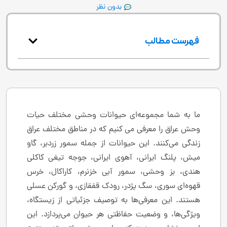
بدون نظر
فهرست مطالب
ما به شما مجموعه‌ای حیوانات وحشی مختلف حیات
وحش عراق را معرفی می کنیم که در مناطق مختلف عراق
زندگی می‌کنند. این حیوانات از جمله سمور زردبر، گاو
میش، پلنگ ایرانی، آهوی ایرانی، جوجه تیغی کاکلی
هندی، بز وحشی، سمور آبی خزنرم، کاراکال، خرس
قهوه‌ای سوری، سگ پژدر، رودک قفقازی، و گورکن عسلی
هستند. این معرفی‌ها به توصیف جزئیاتی از زیستگاه،
ویژگی‌ها، و وضعیت حفاظتی هر حیوان می‌پردازد. این