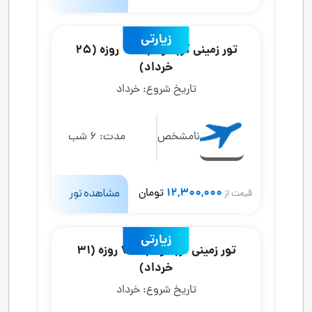
زیارتی
تور زمینی کربلا و نجف 7 روزه (25
خرداد)
تاریخ شروع:
خرداد
نامشخص
مدت:
6 شب
12,300,000
تومان
مشاهده تور
قیمت از
زیارتی
تور زمینی کربلا و نجف 7 روزه (31
خرداد)
تاریخ شروع:
خرداد