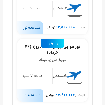
نامشخص
مدت:
6 شب
12,800,000
تومان
مشاهده تور
قیمت از
زیارتی
تور هوایی کربلا و نجف 8 روزه (26
خرداد)
تاریخ شروع:
خرداد
نامشخص
مدت:
7 شب
28,900,000
تومان
مشاهده تور
قیمت از