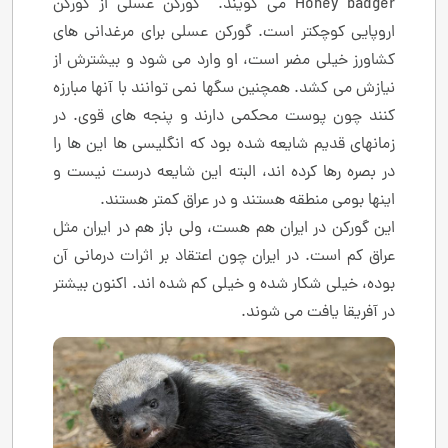
Honey badger می گویند. گورکن عسلی از گورکن
اروپایی کوچکتر است. گورکن عسلی برای مرغدانی های
کشاورز خیلی مضر است، او وارد می شود و بیشترش از
نیازش می کشد. همچنین سگها نمی توانند با آنها مبارزه
کنند چون پوست محکمی دارند و پنجه های قوی. در
زمانهای قدیم شایعه شده بود که انگلیسی ها این ها را
در بصره رها کرده اند، البته این شایعه درست نیست و
اینها بومی منطقه هستند و در عراق کمتر هستند.
این گورکن در ایران هم هست، ولی باز هم در ایران مثل
عراق کم است. در ایران چون اعتقاد بر اثرات درمانی آن
بوده، خیلی شکار شده و خیلی کم شده اند. اکنون بیشتر
در آفریقا یافت می شوند.