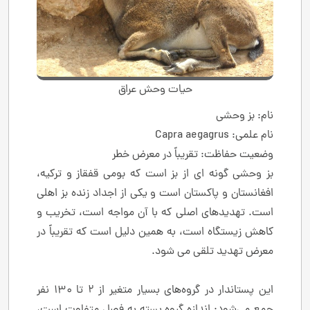
حیات وحش عراق
نام: بز وحشی
نام علمی: Capra aegagrus
وضعیت حفاظت: تقریباً در معرض خطر
بز وحشی گونه ای از بز است که بومی قفقاز و ترکیه،
افغانستان و پاکستان است و یکی از اجداد زنده بز اهلی
است. تهدیدهای اصلی که با آن مواجه است، تخریب و
کاهش زیستگاه است، به همین دلیل است که تقریباً در
معرض تهدید تلقی می شود.
این پستاندار در گروه‌های بسیار متغیر از 2 تا 130 نفر
جمع می‌شود: اندازه گروه بسته به فصل متفاوت است،