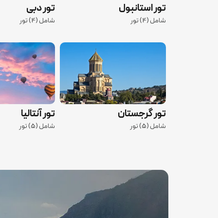
تور استانبول
تور دبی
شامل (4) تور
شامل (4) تور
تور گرجستان
تور آنتالیا
شامل (5) تور
شامل (5) تور