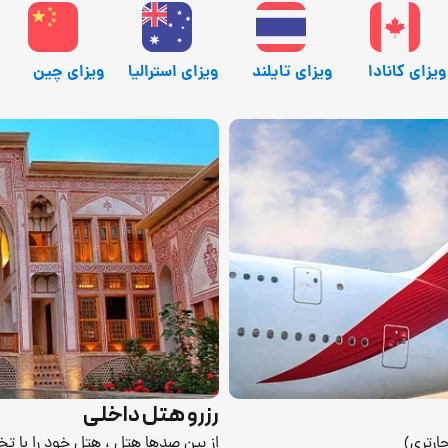
ویزای کانادا
ویزای تایلند
ویزای استرالیا
ویزای چین
رزرو هتل داخلی
ارتری)
از بین صدها هتل ، هتل خود را با ت