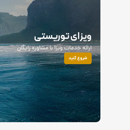
ویزای توریستی
ارائه خدمات ویزا با مشاوره رایگان
شروع کنید