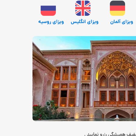
ویزای آلمان
ویزای انگلیس
ویزای روسیه
خفیف همیشگی رزرو نمایید .