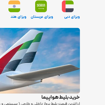
ویزای دبی
ویزای عربستان
ویزای هند
خرید بلیط هواپیما
ارزانترین قیمت بلیط پرواز داخلی و خارجی ( سیستمی و چ