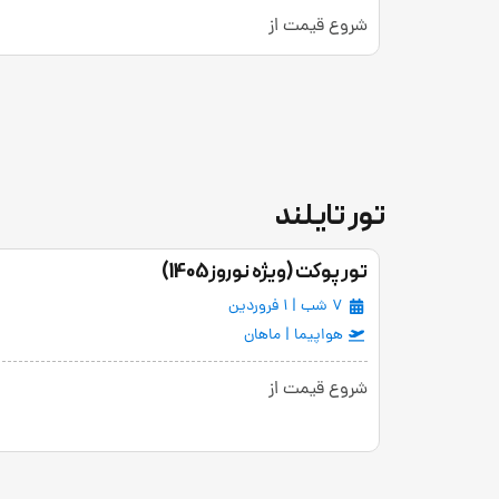
شروع قیمت از
تور تایلند
تور پوکت (ویژه نوروز1405)
7 شب | 1 فروردین
هواپیما | ماهان
شروع قیمت از