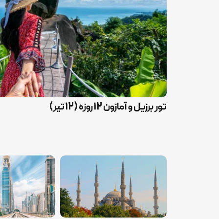
تور برزیل و آمازون 12 روزه (12 تیر)