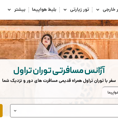
ر خارجی
تور زیارتی
بلیط هواپیما
بیشتر
آژانس مسافرتی توران تراول
سفر با توران تراول همراه قدیمی مسافرت های دور و نزدیک شما
واپیما