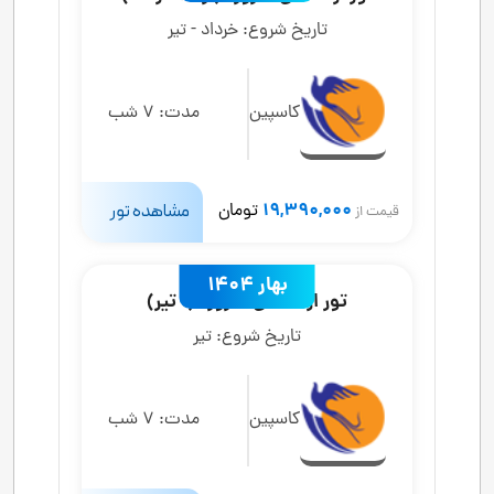
تاریخ شروع:
خرداد - تیر
کاسپین
مدت:
7 شب
19,390,000
تومان
مشاهده تور
قیمت از
بهار 1404
تور ارمنستان 8 روزه (1 تیر)
تاریخ شروع:
تیر
کاسپین
مدت:
7 شب