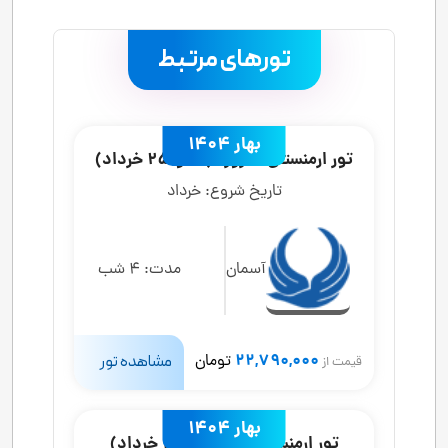
تورهای مرتبط
.
بهار 1404
تور ارمنستان 5 روزه (18 و 25 خرداد)
تاریخ شروع:
خرداد
آسمان
مدت:
4 شب
22,790,000
تومان
مشاهده تور
قیمت از
بهار 1404
تور ارمنستان 8 روزه (از 19 خرداد)