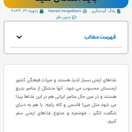
بلاگ گردشگری
hamed moqaddami
ژانویه 31, 2024
بدون نظر
فهرست مطالب
غذاهای ارمنی بسیار لذیذ هستند و میراث فرهنگی کشور
ارمنستان محسوب می شود. آنها متشکل از عناصر بدیع
هستند و در عین حال عناصر ایرانی هم در این غذاها پیدا
می شود مثل میرزا قاسمی و کله پاچه، با هم به دنیای
شگفت انگیز ، خوشمزه و متنوع غذاهای ارمنی سفر
کنیم.