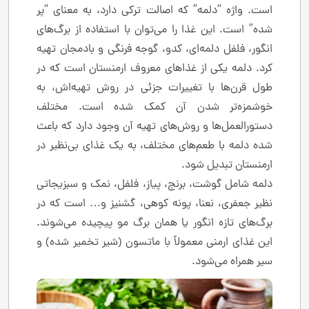
است. واژه “دلمه” که اصالت ترکی دارد، به معنای “پر
شده” است. این غذا را می‌توان با استفاده از برگ‌های
انگور، فلفل دلمه‌ای، کدو، گوجه فرنگی و بادمجان تهیه
کرد. دلمه یکی از غذاهای معروف ارمنستان است که در
طول قرن‌ها با تغییرات جزئی در روش تهیه‌اش، به
خوشمزه‌تر شدن آن کمک شده است. مختلف
دستورالعمل‌ها و روش‌های تهیه آن وجود دارد که باعث
شده دلمه با طعم‌های مختلف، به یک غذای بی‌نظیر در
ارمنستان تبدیل شود.
دلمه شامل گوشت، برنج، پیاز، فلفل، نمک و سبزیجاتی
نظیر جعفری، نعنا، پونه کوهی، گشنیز و… است که در
برگ‌های تازه انگور یا همان برگ مو پیچیده می‌شوند.
این غذای ارمنی معمولاً با ماتسون (شیر تخمیر شده) و
سیر همراه می‌شود.