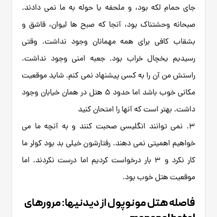
جای حمام لکه بود، و ملحفه یا حوله به ما نمی دادند.
صبحانه وحشتناک بود، آنجا که صبح ها لیوان، قاشق و
بشقاب کافی برای همه مهمانان وجود نداشت. وقتی
رسیدیم یخچال خراب بود. جعبه امنی وجود نداشت.
راستش من آن را به کسی پیشنهاد نمی کنم. شاید موقعیت
مکانی خوب باشد اما حدود 5 هتل در همان خیابان وجود
داشت. بهتر است که آنها را امتحان کنید
3. نمی توانند انگلیسی صحبت کنند و به آنچه ما می
خواهیم اهمیتی نمی دهند. رفتارشون خیلی بد بود کولر ما
کار نکرد و 3 بار درخواست کردیم اما درست نکردند. اما
موقعیت هتل خوب بود.
فاصله هتل مونوپول از دیدنیها: مرورهای