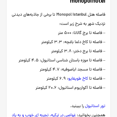
monopol hotel
فاصله هتل Monopol Istanbul تا برخی از جاذبه‌های دیدنی
نزدیک شهر به شرح زیر است:
– فاصله تا برج گالاتا: ۵۰۰ متر
– فاصله تا کاخ دلما باغچه: ۳.۳ کیلومتر
– فاصله تا برج دختر: ۳.۸ کیلومتر
– فاصله تا موزه باستان شناسی استانبول: ۴.۵ کیلومتر
– فاصله تا مسجد ایاصوفیه: ۴.۷ کیلومتر
– فاصله تا
کاخ طوپقاپو
: ۶.۹ کیلومتر
– فاصله تا آکواریوم استانبول: ۲۰.۶ کیلومتر
تور استانبول
را ببینید.
همچنین بخوانید:
غواصی در ترکیه، تجربه ای خوب و به یاد