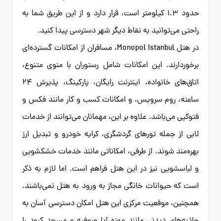
حدود ۱.۳ کیلومتر است، قرار دارد و از این طریق شما به
راحتی می‌توانید به نقاط دیگر شهر دسترسی پیدا کنید.
در هتل Monopol Istanbul، مسافران از امکانات گسترده‌ای
برخوردارند. این امکانات شامل رستوران با منوی متنوع،
اتاق‌های خانواده، اینترنت رایگان، پارکینگ، پذیرش ۲۴
ساعته، روم سرویس، و امکانات کسب و کار مانند فکس و
فتوکپی می‌باشد. علاوه بر این، مهمانان می‌توانند از خدمات
لابی از جمله تورهای گردشگری، کرایه خودرو و تبدیل ارز
بهره‌مند شوند. از طرفی، امکاناتی مانند خدمات خشکشویی
و لباسشویی نیز در این هتل فراهم است. اما لازم به ذکر
است که حیوانات خانگی مجاز به ورود به هتل نمی‌باشند.
همچنین، موقعیت مرکزی این هتل امکان دسترسی آسان به
جاذبه‌های دیدنی مانند موزه آیا صوفیه و مسجد کبود را