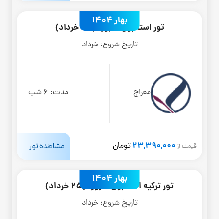
بهار 1404
تور استانبول 7 روزه (30 خرداد)
تاریخ شروع:
خرداد
معراج
مدت:
6 شب
23,390,000
مشاهده تور
تومان
قیمت از
بهار 1404
تور ترکیه استانبول 6 روزه (25 خرداد)
تاریخ شروع:
خرداد