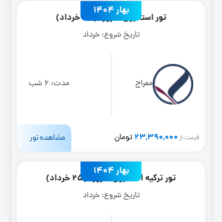
بهار 1404
تور استانبول 7 روزه (30 خرداد)
تاریخ شروع:
خرداد
معراج
مدت:
6 شب
23,390,000
مشاهده تور
تومان
قیمت از
بهار 1404
تور ترکیه استانبول 6 روزه (25 خرداد)
تاریخ شروع:
خرداد