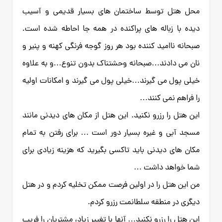
محل هتل توسط ساختمان های بسیار قدیمی و آسیب
دیده با زباله های پراکنده در همه جا احاطه شده است.
صبحانه ناامید کننده بود هر روز گوجه فرنگی کهنه و پنیر و
نان می دادند…صبحانه وحشتناک بدون تنوع…و به علاوه
خیلی پول می گیرند…خیلی پول می گیرند و امکانات اولیه
را فراهم نمی کنند…
این هتل را رزرو نکنید. این هتل از مکان های دیدنی مانند
مسجد آبی و غیره بسیار دور است … برای رفتن به تمام
مکان های دیدنی باید تاکسی بگیرید که هزینه زیادی برای
شما خواهد داشت …
من این هتل را در اولین فرصت ممکن تخلیه کردم و در هتل
دیگری در منطقه سلطانمت رزرو کردم.
این هتل را رزرو نکنید… آنها با تغییر زیاد، مشتریان را فریب