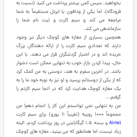
بخواهید. سپس کمی بیشتر پرداخت می کنید (نسبت به
فرودگاه)، اما یکی از ودافون یا ایرتل مستقیماً به شما
مراجعه می کند و سیم کارت و ثبت نام شما را
سازماندهی می کند.
همچنین بسیاری از مغازه های کوچک دیگر نیز وجود
دارند که تعدادی سیم کارت را از ارائه دهندگان بزرگ
خریده اند و در اختیار گردشگران قرار می دهند. با این
حال، پیدا کردن بازار خوب به تنهایی ممکن است دشوار
باشد. در آخرین سفرم به هند، دوستی به من کمک کرد
که از یکی از دوستانم پرسید و او نیز به نوبه خود ما را به
یک مغازه کوچک هدایت کرد که در آنجا سیم کارتم را
گرفتم…
من به تنهایی نمی توانستم این کار را انجام دهم! من
مجموعاً 1000 روپیه (تقریباً 11 یورو) برای سیم کارت
Airtel
و بسته 1.5 گیگابایتی در روز پرداخت کردم. البته
زیاد نیست، اما همانطور که می بینید، مغازه های کوچک