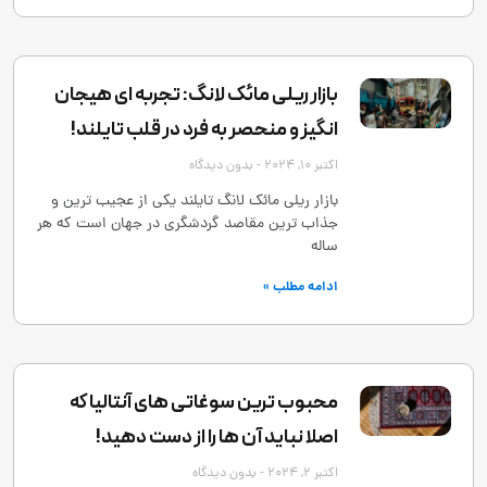
بازار ریلی مائک لانگ: تجربه ‌ای هیجان
‌انگیز و منحصر به‌ فرد در قلب تایلند!
اکتبر 10, 2024
بدون دیدگاه
بازار ریلی مائک لانگ تایلند یکی از عجیب ‌ترین و
جذاب ‌ترین مقاصد گردشگری در جهان است که هر
ساله
ادامه مطلب »
محبوب ترین سوغاتی های آنتالیا که
اصلا نباید آن ها را از دست دهید!
اکتبر 2, 2024
بدون دیدگاه