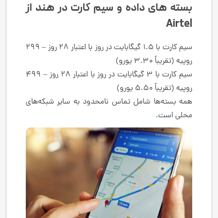
بسته های داده و سیم کارت در هند از
Airtel
سیم کارت با 1.5 گیگابایت در روز با اعتبار 28 روز – 299
روپیه (تقریباً 3.30 یورو)
سیم کارت با 3 گیگابایت در روز با اعتبار 28 روز – 499
روپیه (تقریباً 5.50 یورو)
همه بسته‌ها شامل تماس نامحدود به سایر شبکه‌های
محلی است.