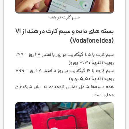
سیم کارت در هند
بسته های داده و سیم کارت در هند از VI
(Vodafone Idea)
سیم کارت با 1.5 گیگابایت در روز با اعتبار 28 روز – 299
روپیه (تقریباً 3.30 یورو)
سیم کارت با 3 گیگابایت در روز با اعتبار 28 روز – 499
روپیه (تقریباً 5.50 یورو)
همه بسته‌ها شامل تماس نامحدود به سایر شبکه‌های
محلی است.