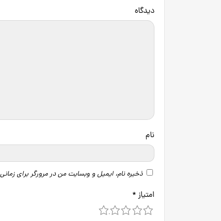
دید
نام
ذخیره نام، ایمیل و وبسایت من در مرورگر برای زمانی
امتیاز
*
5
4
3
2
1