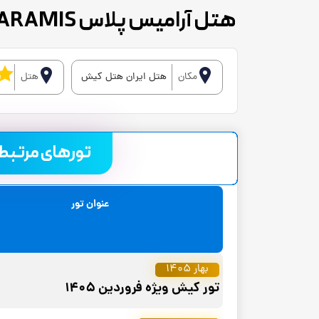
هتل آرامیس پلاس ARAMIS
مکان
هتل ایران هتل کیش
هتل
تورهای مرتبط با
عنوان تور
بهار 1405
تور کیش ویژه فروردین 1405