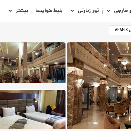
ر خارجی
تور زیارتی
بلیط هواپیما
بیشتر
AR