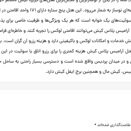
رزرو هتل آرامیس پلاس کیش (Aramis Plus Hotel) شما را در یکی از نوسازترین و مجلل‌ترین هتل‌های جزیره کیش مستقر
کرد. این هتل که در سال 1399 افتتاح شده، مجموعه‌ای نوساز به شمار می‌رود. این هتل پنج ستاره دارای
 سوئیت‌های یک خوابه است که هر یک ویژگی‌ها و ظرفیت خاصی برای پذ
ل آرامیس پلاس کیش می‌توانند اقامتی لوکس را تجربه کنند و خاطره‌ای فر
ش خدمات و امکانات لوکس و باکیفیتی دارد و هزینه رزرو آن گران است. با
هتل آرامیس پلاس کیش هزینه کمتری را برای رزرو اتاق یا سوئیت در این
کیش و در میدان پردیس واقع شده است و دسترسی بسیار راحتی به ساحل خ
ارسیس، کیش مال و همچنین برج ایفل کیش دارد.
علامت‌گذاری شده‌اند
*