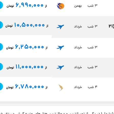
6,990,000
3 شب
بهمن
از
تومان
10,500,000
تور کیش ویژه عید سعید غدیر خم 4 روزه (21
از
تومان
3 شب
خرداد
6,250,000
3 شب
خرداد
از
تومان
11,000,000
3 شب
خرداد
از
تومان
6,780,000
4 شب
خرداد
از
تومان