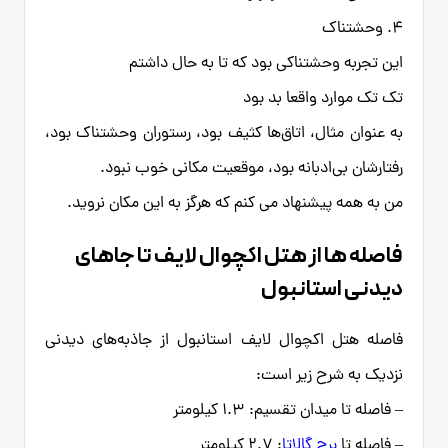
4. وحشتناک
این تجربه وحشتناکی بود که تا به حال داشتم
تک تک موارد واقعا بد بود
به عنوان مثال، اتاق‌ها کثیف بود، رستوران وحشتناک بود،
رفتارشان بی‌ادبانه بود، موقعیت مکانی خوب نبود.
من به همه پیشنهاد می کنم که هرگز به این مکان نروید.
فاصله ها از هتل اکچوال لایف تا جاهای
دیدنی استانبول
فاصله هتل اکچوال لایف استانبول از جاذبه‌های دیدنی
نزدیک به شرح زیر است:
– فاصله تا میدان تقسیم: ۱.۳ کیلومتر
– فاصله تا
برج گالاتا
: ۲.۷ کیلومتر