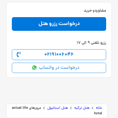
مشاوره و خرید
درخواست رزرو هتل
رزرو تلفنی 9 الی 17
02191006046
درخواست در واتساپ
خانه
هتل ترکیه
هتل استانبول
مرورهای actuel life
hotel