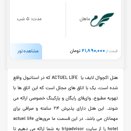
ماهان
مدت:
5 شب
21,890,000
مشاهده تور
تومان
قیمت از
هتل اکچوال لایف یا ACTUEL LİFE که در استانبول واقع
شده است، یک با اتاق های مجلل است که این اتاق‌ ها با
تهویه مطبوع، وای‌فای رایگان و پارکینگ خصوصی ارائه می
شوند. این هتل دارای پذیرش 24 ساعته و صرافی برای
مهمانان می باشد. در این قسمت ما مرورهای actuel life
hotel را از سایت tripadvisor به شما ارائه می دهیم تا