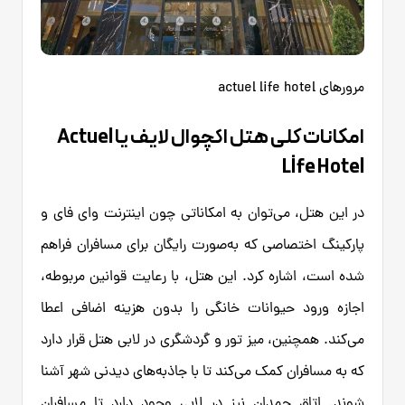
مرورهای actuel life hotel
امکانات کلی هتل اکچوال لایف یا Actuel
Lİfe Hotel
در این هتل، می‌توان به امکاناتی چون اینترنت وای فای و
پارکینگ اختصاصی که به‌صورت رایگان برای مسافران فراهم
شده است، اشاره کرد. این هتل، با رعایت قوانین مربوطه،
اجازه ورود حیوانات خانگی را بدون هزینه اضافی اعطا
می‌کند. همچنین، میز تور و گردشگری در لابی هتل قرار دارد
که به مسافران کمک می‌کند تا با جاذبه‌های دیدنی شهر آشنا
شوند. اتاق چمدان نیز در لابی وجود دارد تا مسافران