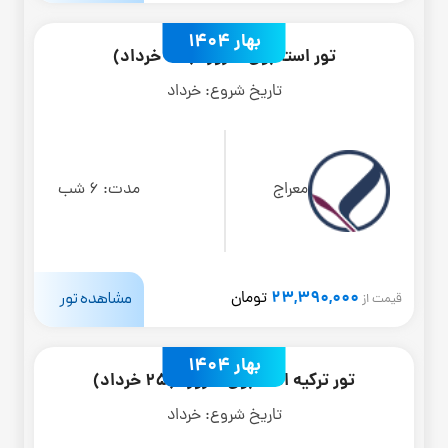
بهار 1404
تور استانبول 7 روزه (30 خرداد)
تاریخ شروع:
خرداد
معراج
مدت:
6 شب
23,390,000
مشاهده تور
تومان
قیمت از
بهار 1404
تور ترکیه استانبول 6 روزه (25 خرداد)
تاریخ شروع:
خرداد