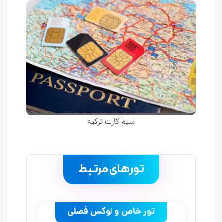
سیم کارت ترکیه
تورهای مرتبط
.
تور خاص و لوکس فصلی
تور استانبول ویژه نوروز