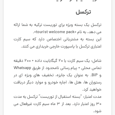
ترکسل
ترکسل یک بسته ویژه برای توریست ترکیه به شما ارائه
می دهد، به نام «tourist welcome pack».
این بسته به مشتریانی اختصاص دارد که سیم کارت
اعتباری ترکسل با پاسپورت خارجی خریداری می کنند.
شامل: یک سیم کارت با 20 گیگابایت داده + 200 دقیقه
تماس محلی + پیام رسانی نامحدود از طریق Whatsapp
و BiP. به عنوان یک جایزه، تخفیف های ویژه ای در
رستوران ها، هتل ها، اجاره خودرو و موارد دیگر دریافت
خواهید کرد.
مدت اعتبار: “بسته استقبال از توریست” ترکسل به مدت
30 روز اعتبار دارد. بعد از 3 ماه سیم کارت غیرفعال می
شود.