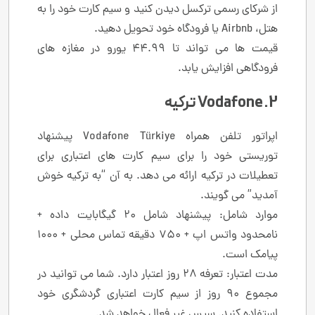
از شرکای رسمی ترکسل دیدن کنید و سیم کارت خود را به
هتل، Airbnb یا فرودگاه خود تحویل دهید.
قیمت ها می تواند تا 44.99 یورو در مغازه های
فرودگاهی افزایش یابد.
2. Vodafone ترکیه
اپراتور تلفن همراه Vodafone Türkiye پیشنهاد
توریستی خود را برای سیم کارت های اعتباری برای
تعطیلات در ترکیه ارائه می دهد. به آن “به ترکیه خوش
آمدید” می گویند.
موارد شامل: پیشنهاد شامل 20 گیگابایت داده +
نامحدود واتس اپ + 750 دقیقه تماس محلی + 1000
پیامک است.
مدت اعتبار: تعرفه 28 روز اعتبار دارد. شما می توانید در
مجموع 90 روز از سیم کارت اعتباری گردشگری خود
استفاده کنید. سپس غیر فعال خواهد شد.