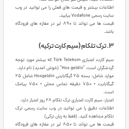
اطلاعات بیشتر و قیمت های فعلی را می توانید در وب
سایت رسمی Vodafone بیابید.
قیمت ها می تواند تا 890 لیر در مغازه های فرودگاه
باشد.
3. ترک تلکام (سیم کارت ترکیه)
سیم کارت اعتباری Türk Telekom که بیشتر مورد توجه
گردشگران است، “Hos geldin” (خوش آمدید) نام دارد.
موارد شامل: بسته 25 گیگابایتی Hosgeldin شامل 25
گیگابایت + 750 دقیقه تماس محلی + 750 پیامک
است.
اعتبار: سیم کارت اعتباری ترک تلکام 28 روز اعتبار دارد.
اطلاعات دقیق را می توانید در وب سایت رسمی ترک
تلکام مشاهده کنید. (فقط به زبان ترکی)
قیمت ها می تواند تا 850 لیر در مغازه های فرودگاه