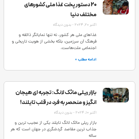
20 دستور پخت غذا ملی کشورهای
مختلف دنیا
اکتبر 20, 2024
بدون دیدگاه
غذاهای ملی هر کشور، نه تنها نمایانگر ذائقه و
فرهنگ آن سرزمین، بلکه بخشی از هویت تاریخی و
اجتماعی ملت‌هاست.
ادامه مطلب »
بازار ریلی مائک لانگ: تجربه ‌ای هیجان
‌انگیز و منحصر به‌ فرد در قلب تایلند!
اکتبر 10, 2024
بدون دیدگاه
بازار ریلی مائک لانگ تایلند یکی از عجیب ‌ترین و
جذاب ‌ترین مقاصد گردشگری در جهان است که هر
ساله