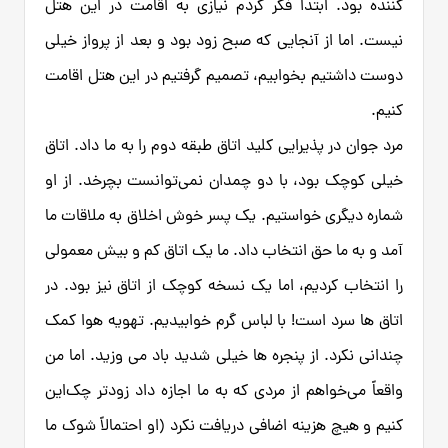
کننده بود. ابتدا فکر کردم نیازی به اقامت در این هتل
نیست. اما از آنجایی که صبح زود بود و بعد از پرواز خیلی
دوست داشتیم بخوابیم، تصمیم گرفتیم در این هتل اقامت
کنیم.
مرد جوان در پذیرایی کلید اتاق طبقه دوم را به ما داد. اتاق
خیلی کوچک بود، با دو چمدان نمی‌توانست بچرخد. از او
شماره دیگری خواستیم. یک پسر خوش اخلاق به ملاقات ما
آمد و به ما حق انتخاب داد. ما یک اتاق کم و بیش معمولی
را انتخاب کردیم، اما یک نسخه کوچک از اتاق نیز بود. در
اتاق ها سرد است! با لباس گرم خوابیدیم. تهویه هوا کمک
چندانی نکرد. از پنجره ها خیلی شدید باد می وزید. اما من
واقعاً می‌خواهم از مردی که به ما اجازه داد زودتر چک‌این
کنیم و هیچ هزینه اضافی دریافت نکرد (او احتمالاً شوک ما