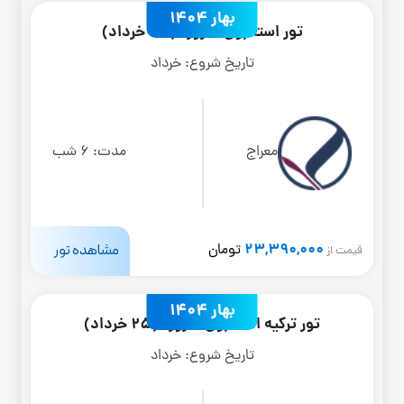
بهار 1404
تور استانبول 7 روزه (30 خرداد)
تاریخ شروع:
خرداد
معراج
مدت:
6 شب
23,390,000
مشاهده تور
تومان
قیمت از
بهار 1404
تور ترکیه استانبول 6 روزه (25 خرداد)
تاریخ شروع:
خرداد