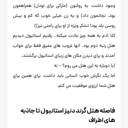
وجود داشت. یه رولتون (مارکی برای نودل) همراهمون
بود، نجاتمون داد) و یه زن خیلی خوب که کم و بیش
روسی بلد بود! تشکر ویژه از او برای راحتی نیز))
کلا آدم به همه چیز عادت میکنه.. رفتیم استانبول دیدیم
هتل رتبه دوم بود. آنها غروب های عمیق فقط برای خواب
آمدند و برای دیدن مکان های زیبای استانبول برگشتند.
آیا دوباره به این هتل می روم؟ – نه
اما یک نگرش خوب انسانی باید داشت. برای همین برای
هتل شما آرزوی موفقیت می کنم.
فاصله هتل گرند دنیز استانبول تا جاذبه
های اطراف