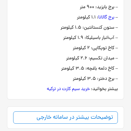
– برج بایزید: ۹۰۰ متر
–
برج گالاتا
: ۱.۱ کیلومتر
– ستون کنستانتین: ۱.۵ کیلومتر
– آب‌انبار باسیلیکا: ۱.۹ کیلومتر
– کاخ توپکاپی: ۲ کیلومتر
– میدان تکسیم: ۲.۶ کیلومتر
– کاخ دلمه باغچه: ۳.۵ کیلومتر
– برج دختر: ۳.۵ کیلومتر
بیشتر بخوانید:
خرید سیم کارت در ترکیه
توضیحات بیشتر در سامانه خارجی