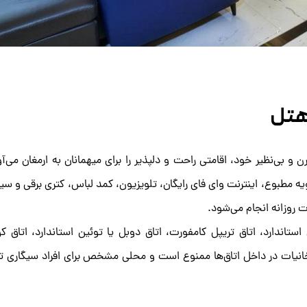
 هتل
و بی‌نظیر خود، اقامتی راحت و دلپذیر را برای میهمانان به ارمغان می‌آو
یه مطبوع، اینترنت وای فای رایگان، تلویزیون، کمد لباس، کتری برقی و س
 روزانه انجام می‌شود.
ستاندارد، اتاق تریپل کامفورت، اتاق دوبل یا توئین استاندارد، اتاق ک
خانیات در داخل اتاق‌ها ممنوع است و محلی مشخص برای افراد سیگاری ت