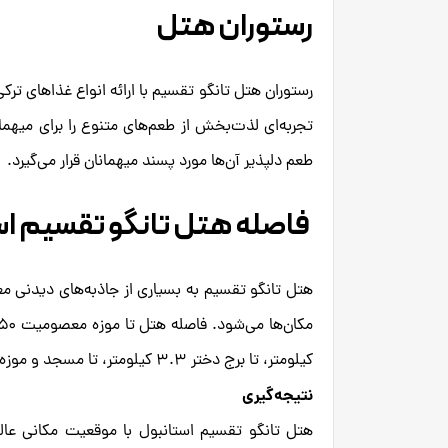
رستوران هتل
رستوران هتل تانگو تقسیم با ارائه انواع غذاهای ترک
تجربه‌ای لذت‌بخش از طعم‌های متنوع را برای میهما
طعم دلپذیر آن‌ها مورد پسند میهمانان قرار می‌گیرد.
فاصله هتل تانگو تقسیم اس
هتل تانگو تقسیم به بسیاری از جاذبه‌های دیدنی مع
کیلومتر، تا برج دختر ۳.۳ کیلومتر، تا مسجد و موزه ایاصوفیه ۴.۶ کیلومتر و تا کاخ توپقاپی ۶.۷ کیلومتر است.
نتیجه‌گیری
هتل تانگو تقسیم استانبول با موقعیت مکانی عالی