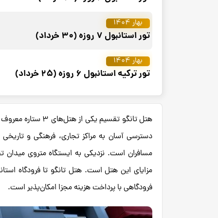
بهار 1404
تور استانبول 7 روزه (30 خرداد)
بهار 1404
تور ترکیه استانبول 6 روزه (25 خرداد)
هتل تانگو تقسیم یکی
دسترسی آسان به مراکز تجاری، فرهنگی و تاریخی 
مسافران است. نزدیکی به ایستگاه متروی میدان تقس
فرودگاهی با پرداخت هزینه مجزا امکان‌پذیر است.