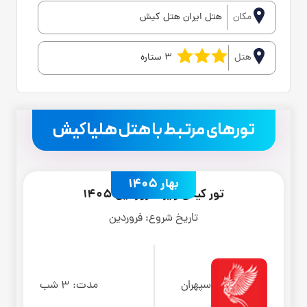
مکان
هتل ایران هتل کیش
هتل
3 ستاره
.
تورهای مرتبط با هتل هلیا کیش
بهار 1405
تور کیش ویژه فروردین 1405
تاریخ شروع:
فروردین
سپهران
مدت:
3 شب