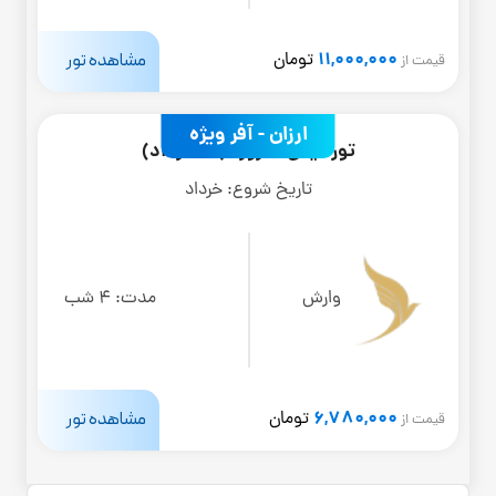
11,000,000
مشاهده تور
تومان
قیمت از
ارزان - آفر ویژه
تور کیش 5 روزه (17 خرداد)
تاریخ شروع:
خرداد
وارش
مدت:
4 شب
6,780,000
مشاهده تور
تومان
قیمت از