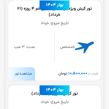
بهار 1404
تور کیش ویژه عید سعید غدیر خم 4 روزه (21
خرداد)
تاریخ شروع:
خرداد
نامشخص
مدت:
3 شب
10,500,000
مشاهده تور
تومان
قیمت از
بهار 1404
تور کیش 4 روزه (16 خرداد)
تاریخ شروع:
خرداد