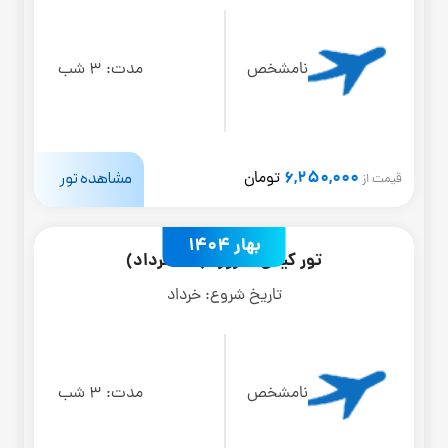
نامشخص
مدت:
3 شب
6,250,000
مشاهده تور
تومان
قیمت از
بهار 1404
تور کیش 4 روزه (27 خرداد)
تاریخ شروع:
خرداد
نامشخص
مدت:
3 شب