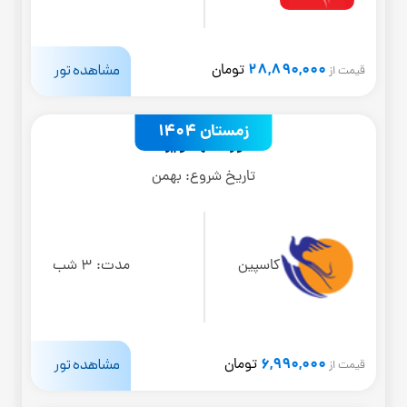
28,890,000
مشاهده تور
تومان
قیمت از
زمستان 1404
تور مشهد ویژه
تاریخ شروع:
بهمن
کاسپین
مدت:
3 شب
6,990,000
مشاهده تور
تومان
قیمت از