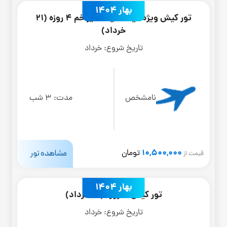
بهار 1404
تور کیش ویژه عید سعید غدیر خم 4 روزه (21
خرداد)
تاریخ شروع:
خرداد
نامشخص
مدت:
3 شب
10,500,000
مشاهده تور
تومان
قیمت از
بهار 1404
تور کیش 4 روزه (16 خرداد)
تاریخ شروع:
خرداد