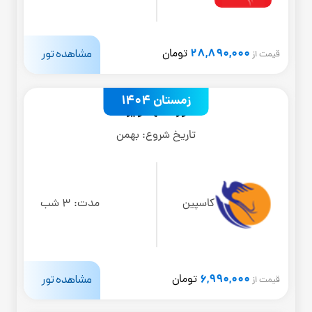
28,890,000
مشاهده تور
تومان
قیمت از
زمستان 1404
تور مشهد ویژه
تاریخ شروع:
بهمن
کاسپین
مدت:
3 شب
6,990,000
مشاهده تور
تومان
قیمت از