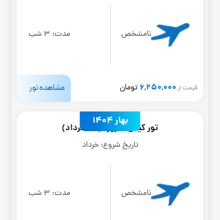
نامشخص
مدت:
3 شب
6,250,000
مشاهده تور
تومان
قیمت از
بهار 1404
تور کیش 4 روزه (27 خرداد)
تاریخ شروع:
خرداد
نامشخص
مدت:
3 شب