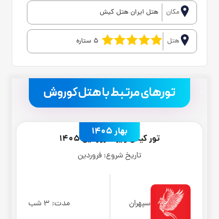
مکان
هتل ایران هتل کیش
هتل
5 ستاره
.
تورهای مرتبط با هتل کوروش
بهار 1405
تور کیش ویژه فروردین 1405
تاریخ شروع:
فروردین
سپهران
مدت:
3 شب