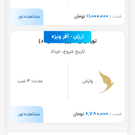
11,000,000
مشاهده تور
تومان
قیمت از
ارزان - آفر ویژه
تور کیش 5 روزه (17 خرداد)
تاریخ شروع:
خرداد
وارش
مدت:
4 شب
6,780,000
مشاهده تور
تومان
قیمت از