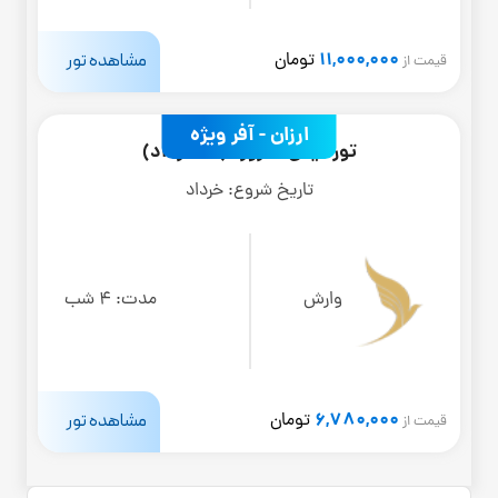
11,000,000
مشاهده تور
تومان
قیمت از
ارزان - آفر ویژه
تور کیش 5 روزه (17 خرداد)
تاریخ شروع:
خرداد
وارش
مدت:
4 شب
6,780,000
مشاهده تور
تومان
قیمت از