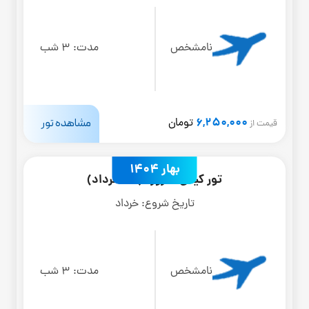
نامشخص
مدت:
3 شب
6,250,000
مشاهده تور
تومان
قیمت از
بهار 1404
تور کیش 4 روزه (27 خرداد)
تاریخ شروع:
خرداد
نامشخص
مدت:
3 شب