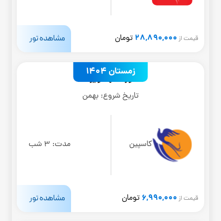
28,890,000
مشاهده تور
تومان
قیمت از
زمستان 1404
تور مشهد ویژه
تاریخ شروع:
بهمن
کاسپین
مدت:
3 شب
6,990,000
مشاهده تور
تومان
قیمت از