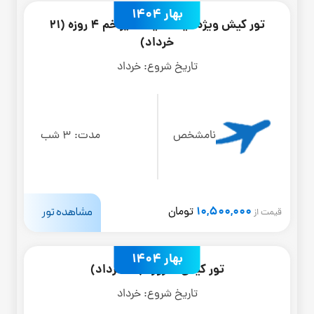
بهار 1404
تور کیش ویژه عید سعید غدیر خم 4 روزه (21
خرداد)
تاریخ شروع:
خرداد
نامشخص
مدت:
3 شب
10,500,000
مشاهده تور
تومان
قیمت از
بهار 1404
تور کیش 4 روزه (16 خرداد)
تاریخ شروع:
خرداد