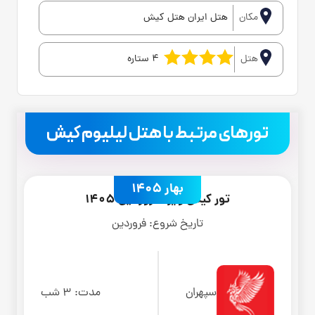
مکان
هتل ایران هتل کیش
هتل
4 ستاره
.
تورهای مرتبط با هتل لیلیوم کیش
بهار 1405
تور کیش ویژه فروردین 1405
تاریخ شروع:
فروردین
سپهران
مدت:
3 شب