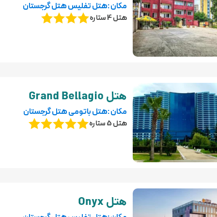
مکان :هتل تفلیس هتل گرجستان
هتل 4 ستاره
هتل Grand Bellagio
مکان :هتل باتومی هتل گرجستان
هتل 5 ستاره
هتل Onyx