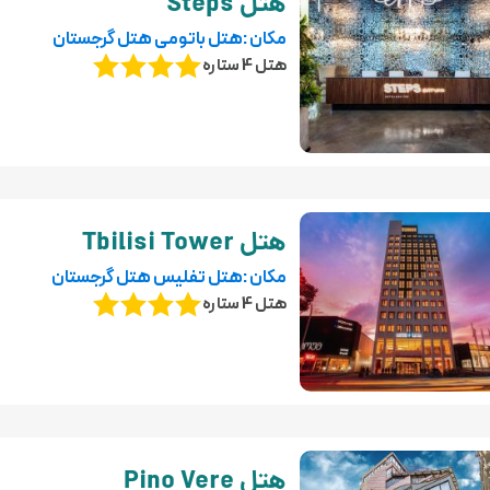
هتل Steps
مکان :هتل باتومی هتل گرجستان
هتل 4 ستاره
هتل Tbilisi Tower
مکان :هتل تفلیس هتل گرجستان
هتل 4 ستاره
هتل Pino Vere