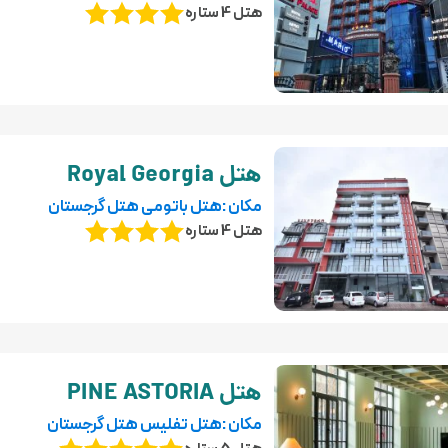
هتل 4 ستاره
هتل Royal Georgia
مکان :هتل باتومی هتل گرجستان
هتل 4 ستاره
هتل PINE ASTORIA
مکان :هتل تفلیس هتل گرجستان