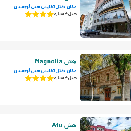
مکان :هتل تفلیس هتل گرجستان
هتل 4 ستاره
هتل Magnolia
مکان :هتل تفلیس هتل گرجستان
هتل 4 ستاره
هتل Atu