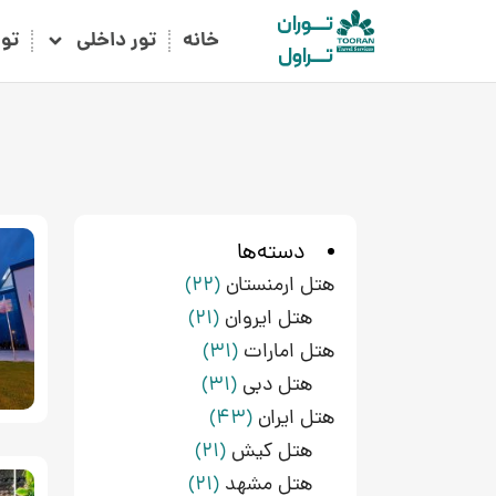
تـــوران
خانه
تور داخلی
تو
تـــراول
دسته‌ها
هتل ارمنستان
(22)
هتل ایروان
(21)
هتل امارات
(31)
هتل دبی
(31)
هتل ایران
(43)
هتل کیش
(21)
هتل مشهد
(21)