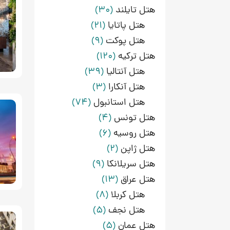
هتل تایلند
(30)
هتل پاتایا
(21)
هتل پوکت
(9)
هتل ترکیه
(120)
هتل آنتالیا
(39)
هتل آنکارا
(3)
هتل استانبول
(74)
هتل تونس
(4)
هتل روسیه
(6)
هتل ژاپن
(2)
هتل سریلانکا
(9)
هتل عراق
(13)
هتل کربلا
(8)
هتل نجف
(5)
هتل عمان
(5)