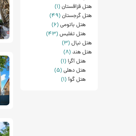
هتل قزاقستان
(1)
هتل گرجستان
(49)
هتل باتومی
(6)
هتل تفلیس
(43)
هتل نپال
(3)
هتل هند
(8)
هتل آگرا
(1)
هتل دهلی
(5)
هتل گوآ
(1)