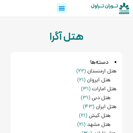
تـــوران تـــراول
هتل آگرا
دسته‌ها
هتل ارمنستان
(22)
هتل ایروان
(21)
هتل امارات
(31)
هتل دبی
(31)
هتل ایران
(43)
هتل کیش
(21)
هتل مشهد
(21)