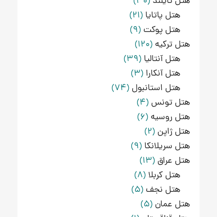
هتل تایلند
(30)
هتل پاتایا
(21)
هتل پوکت
(9)
هتل ترکیه
(120)
هتل آنتالیا
(39)
هتل آنکارا
(3)
هتل استانبول
(74)
هتل تونس
(4)
هتل روسیه
(6)
هتل ژاپن
(2)
هتل سریلانکا
(9)
هتل عراق
(13)
هتل کربلا
(8)
هتل نجف
(5)
هتل عمان
(5)