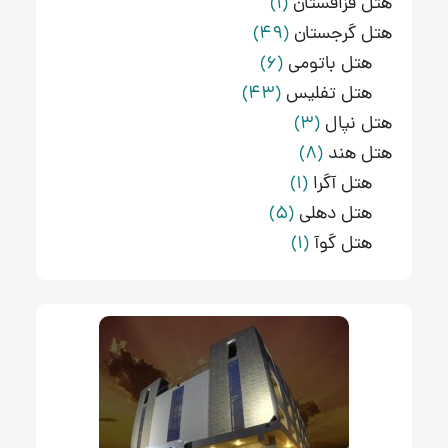
هتل قزاقستان
(1)
هتل گرجستان
(49)
هتل باتومی
(6)
هتل تفلیس
(43)
هتل نپال
(3)
هتل هند
(8)
هتل آگرا
(1)
هتل دهلی
(5)
هتل گوآ
(1)