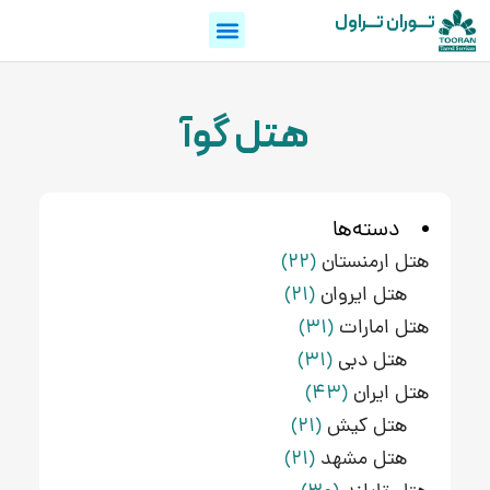
تـــوران تـــراول
هتل گوآ
دسته‌ها
هتل ارمنستان
(22)
هتل ایروان
(21)
هتل امارات
(31)
هتل دبی
(31)
هتل ایران
(43)
هتل کیش
(21)
هتل مشهد
(21)