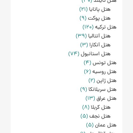
هتل تایلند
(30)
هتل پاتایا
(21)
هتل پوکت
(9)
هتل ترکیه
(120)
هتل آنتالیا
(39)
هتل آنکارا
(3)
هتل استانبول
(74)
هتل تونس
(4)
هتل روسیه
(6)
هتل ژاپن
(2)
هتل سریلانکا
(9)
هتل عراق
(13)
هتل کربلا
(8)
هتل نجف
(5)
هتل عمان
(5)