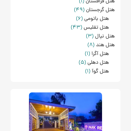
هتل قزاقستان
(1)
هتل گرجستان
(49)
هتل باتومی
(6)
هتل تفلیس
(43)
هتل نپال
(3)
هتل هند
(8)
هتل آگرا
(1)
هتل دهلی
(5)
هتل گوآ
(1)