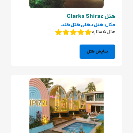
هتل Clarks Shiraz
مکان :هتل دهلی هتل هند
هتل 5 ستاره
نمایش هتل