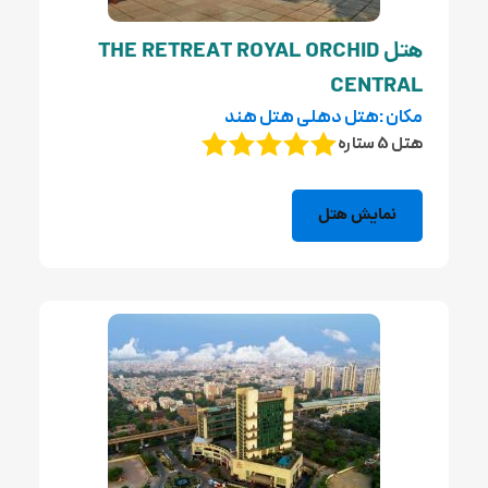
هتل THE RETREAT ROYAL ORCHID
CENTRAL
مکان :هتل دهلی هتل هند
هتل 5 ستاره
نمایش هتل