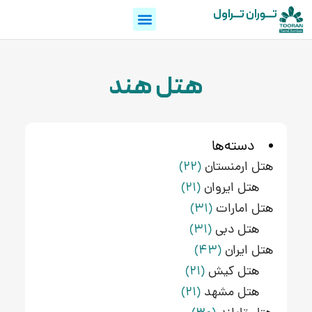
تـــوران تـــراول
هتل هند
دسته‌ها
هتل ارمنستان
(22)
هتل ایروان
(21)
هتل امارات
(31)
هتل دبی
(31)
هتل ایران
(43)
هتل کیش
(21)
هتل مشهد
(21)