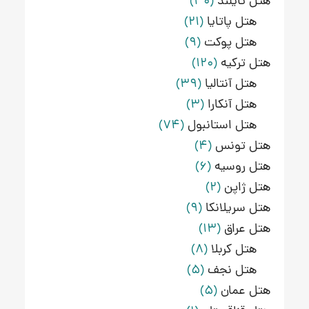
هتل تایلند
(30)
هتل پاتایا
(21)
هتل پوکت
(9)
هتل ترکیه
(120)
هتل آنتالیا
(39)
هتل آنکارا
(3)
هتل استانبول
(74)
هتل تونس
(4)
هتل روسیه
(6)
هتل ژاپن
(2)
هتل سریلانکا
(9)
هتل عراق
(13)
هتل کربلا
(8)
هتل نجف
(5)
هتل عمان
(5)