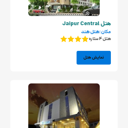
هتل Jaipur Central
مکان :هتل هند
هتل 4 ستاره
نمایش هتل