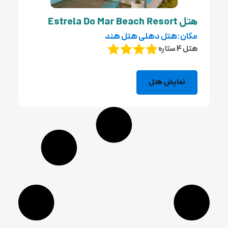
هتل Estrela Do Mar Beach Resort
مکان :هتل دهلی هتل هند
هتل 4 ستاره
نمایش هتل