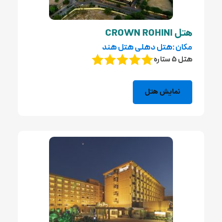
هتل CROWN ROHINI
مکان :هتل دهلی هتل هند
هتل 5 ستاره
نمایش هتل