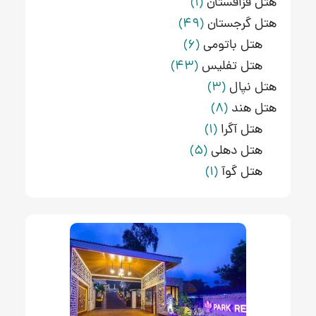
هتل قزاقستان
(1)
هتل گرجستان
(49)
هتل باتومی
(6)
هتل تفلیس
(43)
هتل نپال
(3)
هتل هند
(8)
هتل آگرا
(1)
هتل دهلی
(5)
هتل گوآ
(1)