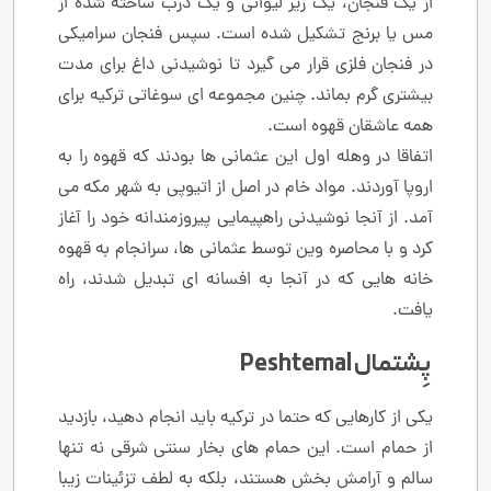
از یک فنجان، یک زیر لیوانی و یک درب ساخته شده از
مس یا برنج تشکیل شده است. سپس فنجان سرامیکی
در فنجان فلزی قرار می گیرد تا نوشیدنی داغ برای مدت
بیشتری گرم بماند. چنین مجموعه ای سوغاتی ترکیه برای
همه عاشقان قهوه است.
اتفاقا در وهله اول این عثمانی ها بودند که قهوه را به
اروپا آوردند. مواد خام در اصل از اتیوپی به شهر مکه می
آمد. از آنجا نوشیدنی راهپیمایی پیروزمندانه خود را آغاز
کرد و با محاصره وین توسط عثمانی ها، سرانجام به قهوه
خانه هایی که در آنجا به افسانه ای تبدیل شدند، راه
یافت.
پِشتمال Peshtemal
یکی از کارهایی که حتما در ترکیه باید انجام دهید، بازدید
از حمام است. این حمام های بخار سنتی شرقی نه تنها
سالم و آرامش بخش هستند، بلکه به لطف تزئینات زیبا