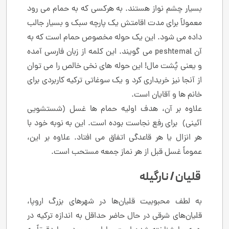
بسیار چشم نواز هستند. به هرکسی که به حمام می رود
معمولاً برای مدت اقامتش یک پارچه سبک و بسیار جالب
داده می شود. این یک حوله مخصوص حمام است که به
آن peshtemal می گویند. این کلمه از زبان فارسی آمده
و یعنی پُشت مال! این حوله های نخی خالص را می توان
از آنجا نیز خریداری کرد و یک سوغاتی ترکیه کاربردی برای
خانم ها و آقایان است.
علاوه بر آن، هدف اولیه حمام ها غسل (شستشویی
آئینی) برای رفع نجاست بوده است. این به نوبه خود با
هر انزال یا هر قاعدگی اتفاق می افتاد. علاوه بر این،
عموماً غسل قبل از هر نماز جمعه مستحب است.
قلیان / نارگیله
به لطف محبوبیت قلیان‌ها در شهرهای بزرگ اروپا،
قلیان‌های شرقی در حال حاضر حداقل به اندازه ترکیه در