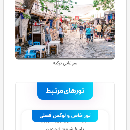
سوغاتی ترکیه
تورهای مرتبط
.
تور خاص و لوکس فصلی
تور استانبول ویژه نوروز
تاریخ شروع:
فروردین