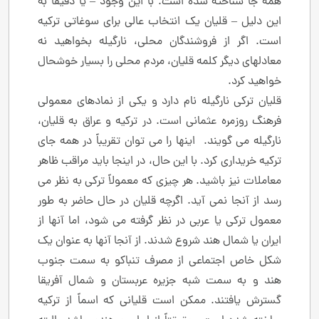
همه جا شناخته شده است. با این وجود – یا دقیقاً به
این دلیل – قلیان یک انتخاب عالی برای سوغاتی ترکیه
است. اگر از فروشندگان محلی، نارگیله بخواهید نه
معادلهای دیگر کلمه قلیان، مردم محلی را بسیار خوشحال
خواهید کرد.
قلیان ترکی نارگیله نام دارد و یکی از نمادهای معمولی
فرهنگ روزمره عثمانی است. در ترکیه و عراق به قلیان،
نارگیله می گویند. اینها را می توان تقریباً در همه جای
ترکیه خریداری کرد. با این حال، در اینجا باید مراقب ظاهر
معاملات نیز باشید. هر چیزی که معمولاً ترکی به نظر می
رسد از آنجا نمی آید. اگرچه قلیان در حال حاضر به طور
معمول ترکی یا عربی در نظر گرفته می شود، اما آنها از
ایران یا شمال هند شروع شدند. از آنجا آنها به عنوان یک
شکل خاص اجتماعی از مصرف تنباکو به سمت جنوب
هند و به سمت شبه جزیره عربستان و شمال آفریقا
گسترش یافتند. ممکن است قلیانی که اسماً از ترکیه