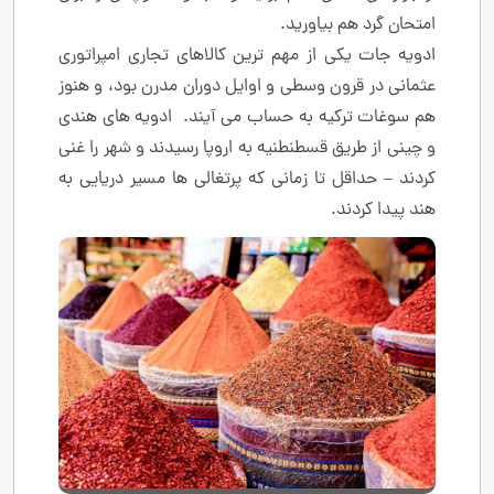
امتحان گرد هم بیاورید.
ادویه جات یکی از مهم ترین کالاهای تجاری امپراتوری
عثمانی در قرون وسطی و اوایل دوران مدرن بود، و هنوز
هم سوغات ترکیه به حساب می آیند. ادویه های هندی
و چینی از طریق قسطنطنیه به اروپا رسیدند و شهر را غنی
کردند – حداقل تا زمانی که پرتغالی ها مسیر دریایی به
هند پیدا کردند.